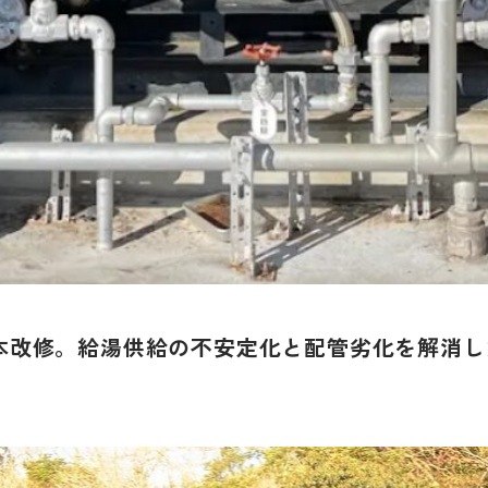
本改修。給湯供給の不安定化と配管劣化を解消し