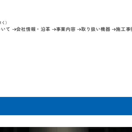
祝除く）
ついて
会社情報
・沿革
事業内容
取り扱い機器
施工事