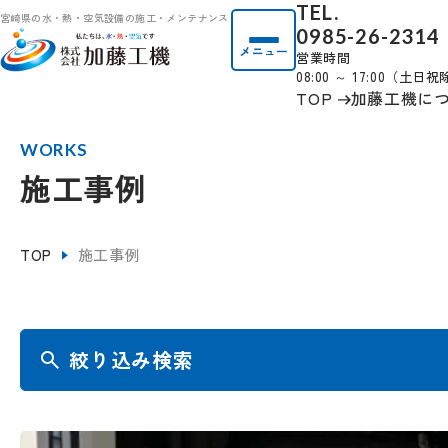
TEL.
宮崎県の水・熱・空気設備の施工・メンテナンス
0985-26-2314
メニュー
営業時間
08:00 ～ 17:00（土日
TOP
加藤工機に
WORKS
施工事例
TOP
施工事例
絞り込み検索