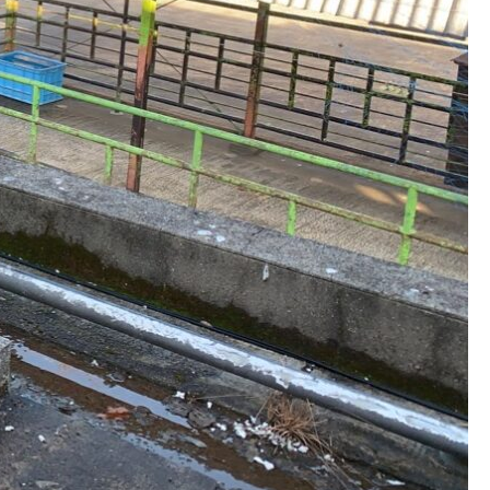
AFTER