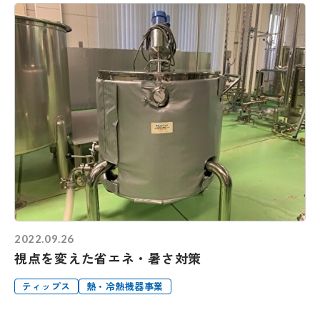
2022.09.26
視点を変えた省エネ・暑さ対策
ティップス
熱・冷熱機器事業