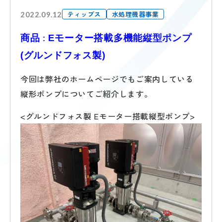
ティップス
水処理機器事業
2022.09.12
商品
Eモーター搭載
多機能縦型ポンプ
:
(グルンドフォス製)
今回は弊社のホームページでもご案内している
縦形ポンプについてご紹介します。
<グルンドフォス製 Eモーター搭載縦型ポンプ>