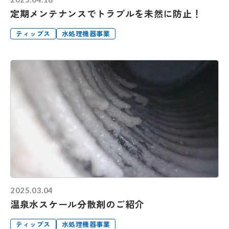
定期メンテナンスでトラブルを未然に防止！
ティップス
水処理機器事業
2025.03.04
温泉水スケール分散剤のご紹介
ティップス
水処理機器事業