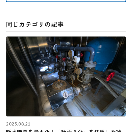
同じカテゴリの記事
2025.08.21
断水時間を最小化！「計画８分」を体現した給