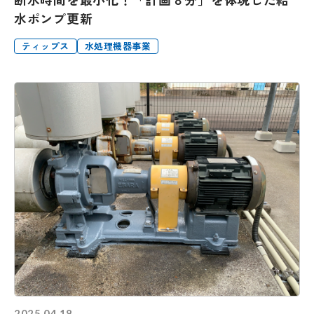
水ポンプ更新
ティップス
水処理機器事業
2025.04.18