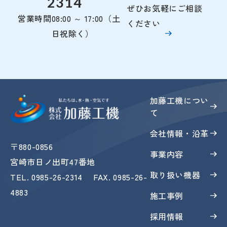
2314
ぜひお気軽にご相談
営業時間
08:00 ～ 17:00（土
ください
日祝除く）
加藤工機につい
て
会社情報・沿革
〒880-0856
事業内容
宮崎市日ノ出町47番地
取り扱い機器
TEL
.
0985-26-2314
FAX
. 0985-26-
4883
施工事例
採用情報