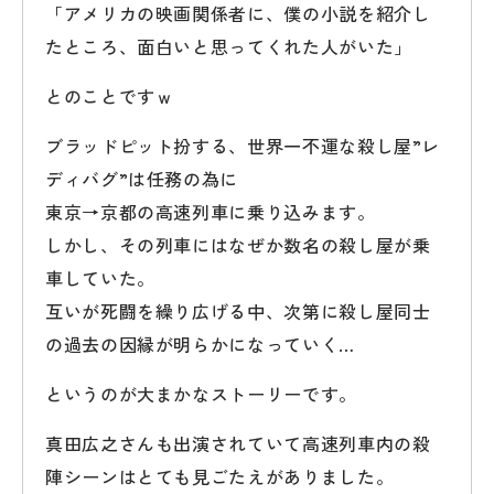
「アメリカの映画関係者に、僕の小説を紹介し
たところ、面白いと思ってくれた人がいた」
とのことですｗ
ブラッドピット扮する、世界一不運な殺し屋”レ
ディバグ”は任務の為に
東京→京都の高速列車に乗り込みます。
しかし、その列車にはなぜか数名の殺し屋が乗
車していた。
互いが死闘を繰り広げる中、次第に殺し屋同士
の過去の因縁が明らかになっていく…
というのが大まかなストーリーです。
真田広之さんも出演されていて高速列車内の殺
陣シーンはとても見ごたえがありました。