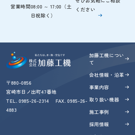
ぜひお気軽にご相談
営業時間
08:00 ～ 17:00（土
ください
日祝除く）
加藤工機につい
て
会社情報・沿革
〒880-0856
事業内容
宮崎市日ノ出町47番地
取り扱い機器
TEL
.
0985-26-2314
FAX
. 0985-26-
4883
施工事例
採用情報