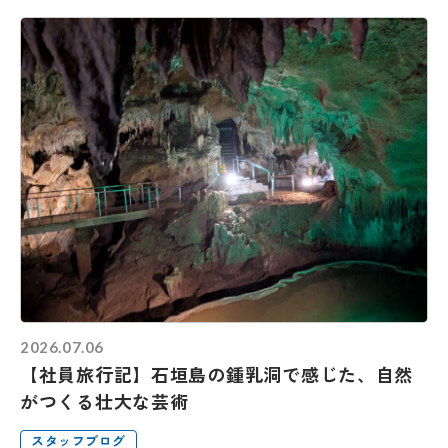
2026.07.06
【社員旅行記】石垣島の鍾乳洞で感じた、自然
がつくる壮大な芸術
スタッフブログ