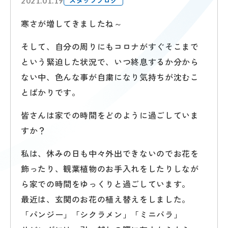
スタッフブログ
2021.01.19
寒さが増してきましたね～
そして、自分の周りにもコロナがすぐそこまで
という緊迫した状況で、いつ終息するか分から
ない中、色んな事が自粛になり気持ちが沈むこ
とばかりです。
皆さんは家での時間をどのように過ごしていま
すか？
私は、休みの日も中々外出できないのでお花を
飾ったり、観葉植物のお手入れをしたりしなが
ら家での時間をゆっくりと過ごしています。
最近は、玄関のお花の植え替えをしました。
「パンジー」「シクラメン」「ミニバラ」