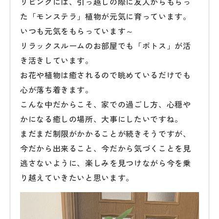
リビングには、引っ越しの際に友人からもらっ
た「モンステラ」植物が元気に育っています。
いつも元気をもらっています～
リラックスルームのお部屋でも「ポトス」が活
き活きしています。
お花や植物は癒されるので眺めているだけでも
心が落ち着きます。
こんな中だからこそ、家での過ごし方、心穏や
かになる癒しの場所、大事にしたいですね。
まだまだ制限がかかることが続きそうですが、
今だから出来ること、今だから気づくことを見
逃さないように、楽しみを見つけながら今を乗
り越えていきたいと思います。