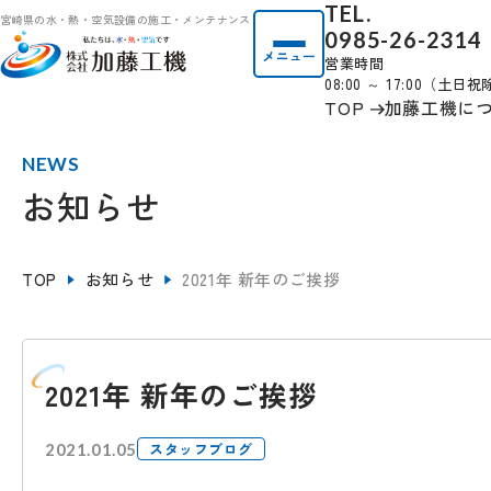
TEL.
宮崎県の水・熱・空気設備の施工・メンテナンス
0985-26-2314
メニュー
営業時間
08:00 ～ 17:00（土日
TOP
加藤工機に
NEWS
お知らせ
TOP
お知らせ
2021年 新年のご挨拶
2021年 新年のご挨拶
スタッフブログ
2021.01.05