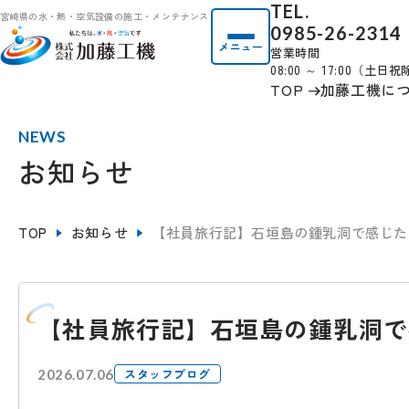
TEL.
宮崎県の水・熱・空気設備の施工・メンテナンス
0985-26-2314
メニュー
営業時間
08:00 ～ 17:00（土日
TOP
加藤工機に
NEWS
お知らせ
TOP
お知らせ
【社員旅行記】石垣島の鍾乳洞で感じた
【社員旅行記】石垣島の鍾乳洞で
スタッフブログ
2026.07.06