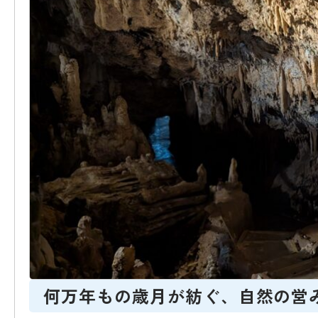
何万年もの歳月が紡ぐ、自然の営