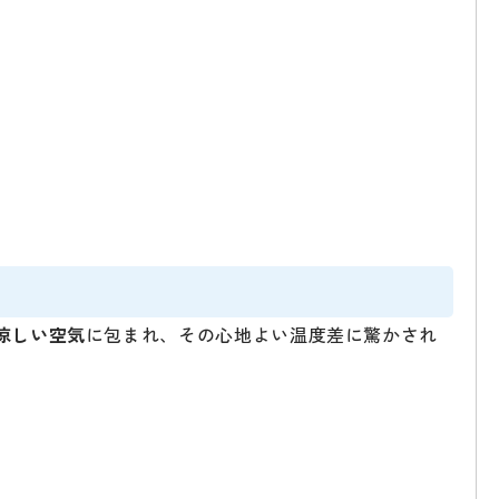
涼しい空気
に包まれ、その心地よい温度差に驚かされ