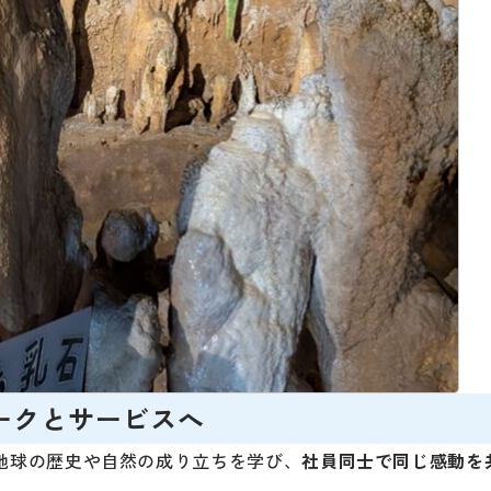
ークとサービスへ
地球の歴史や自然の成り立ちを学び、
社員同士で同じ感動を