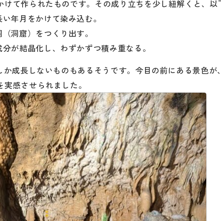
かけて作られたものです。その成り立ちを少し紐解くと、以
長い年月をかけて染み込む。
洞（洞窟）をつくり出す。
成分が結晶化し、わずかずつ積み重なる。
」しか成長しないものもあるそうです。今目の前にある景色が
を実感させられました。