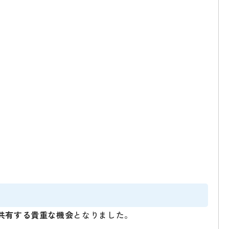
共有する貴重な機会
となりました。