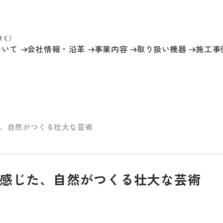
祝除く）
ついて
会社情報
・沿革
事業内容
取り扱い機器
施工事
、自然がつくる壮大な芸術
感じた、自然がつくる壮大な芸術