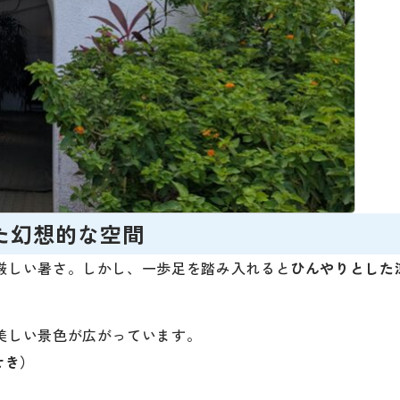
た幻想的な空間
厳しい暑さ。しかし、一歩足を踏み入れると
ひんやりとした
美しい景色が広がっています。
せき）