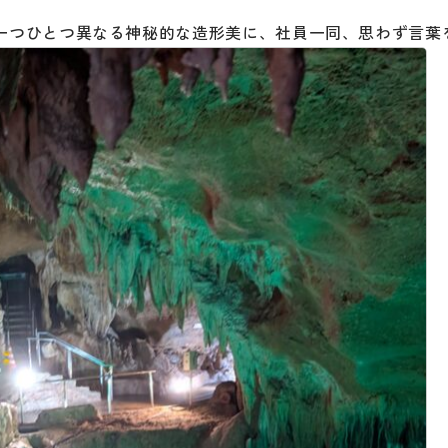
一つひとつ異なる神秘的な造形美に、社員一同、思わず言葉