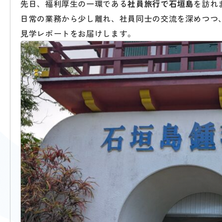
先日、福利厚生の一環である
社員旅行で石垣島
を訪れ
日常の業務から少し離れ、社員同士の交流を深めつつ
見学レポートをお届けします。