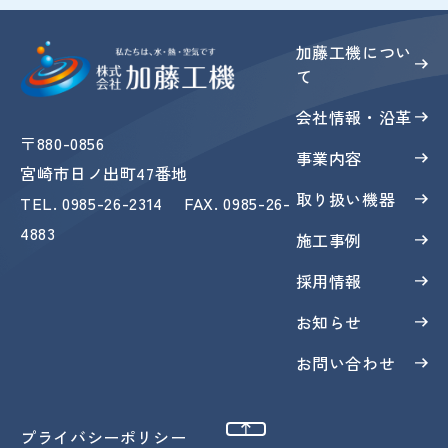
加藤工機につい
て
会社情報・沿革
〒880-0856
事業内容
宮崎市日ノ出町47番地
取り扱い機器
TEL
.
0985-26-2314
FAX
. 0985-26-
4883
施工事例
採用情報
お知らせ
お問い合わせ
ページトップへ
プライバシーポリシー