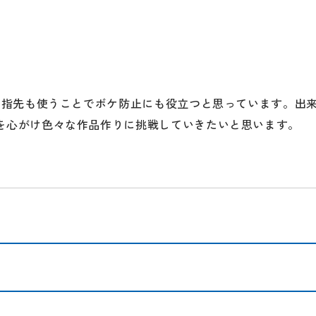
い、指先も使うことでボケ防止にも役立つと思っています。出
を心がけ色々な作品作りに挑戦していきたいと思います。