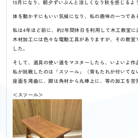
10月になり、朝夕ずいぶんと涼しくなり秋を感じるよ
体を動かすにもいい気候になり、私の趣味の一つである
私は4年ほど前に、約2年間休日を利用して木工教室に
木材加工には色々な電動工具がありますが、その教室
した。
そして、道具の使い道をマスターしたら、いよいよ作
私が挑戦したのは「スツール」（背もたれが付いてな
座面を湾曲に、脚は角材から丸棒上に、等の加工を苦
＜スツール＞