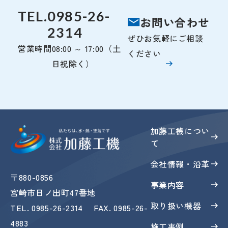
TEL.
0985-26-
お問い合わせ
2314
ぜひお気軽にご相談
営業時間
08:00 ～ 17:00（土
ください
日祝除く）
加藤工機につい
て
会社情報・沿革
〒880-0856
事業内容
宮崎市日ノ出町47番地
取り扱い機器
TEL
.
0985-26-2314
FAX
. 0985-26-
4883
施工事例