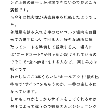
ング上位の選手しか出場できないので見どころ
満載です。
※今年は観客数が過去最高を記録したようでし
た。
普段足を踏み入れる事のないゴルフ場内をお目
当ての選手について回る人、好きな場所に陣
取ってシートを準備して観戦する人、場内に
は”フードコート”が何ヶ所か設けられているの
でそこで”食べ歩き”をする人など… 楽しみ方は
様々です。
わたしはここ3年くらいは”ホールアウト”後の出
待ちで”サイン”をもらうのが、一番の楽しみに
なっています。
しかもこれがどこからサインをしてくれるかは
選手によって違うので観察力とポジショニング