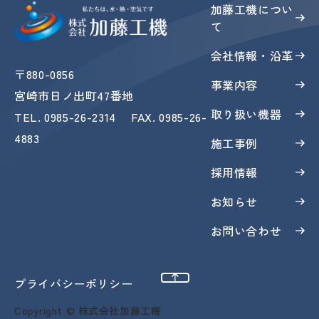
加藤工機につい
て
会社情報・沿革
〒880-0856
事業内容
宮崎市日ノ出町47番地
取り扱い機器
TEL
.
0985-26-2314
FAX
. 0985-26-
4883
施工事例
採用情報
お知らせ
お問い合わせ
ページトップへ
プライバシーポリシー
Copyright © 株式会社加藤工機