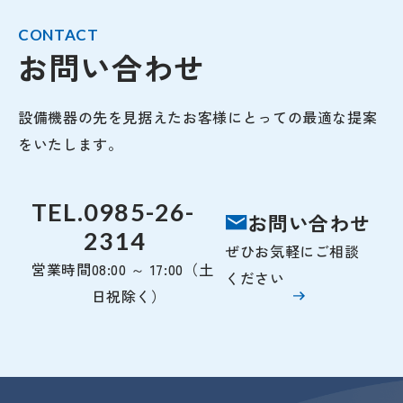
CONTACT
お問い合わせ
設備機器の先を見据えたお客様にとっての最適な提案
をいたします。
TEL.
0985-26-
お問い合わせ
2314
ぜひお気軽にご相談
営業時間
08:00 ～ 17:00（土
ください
日祝除く）