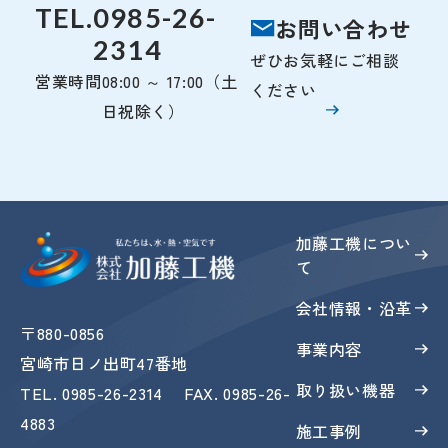
TEL.
0985-26-
お問い合わせ
2314
ぜひお気軽にご相談
営業時間
08:00 ～ 17:00（土
ください
日祝除く）
加藤工機につい
て
会社情報・沿革
〒880-0856
事業内容
宮崎市日ノ出町47番地
取り扱い機器
TEL
.
0985-26-2314
FAX
. 0985-26-
4883
施工事例