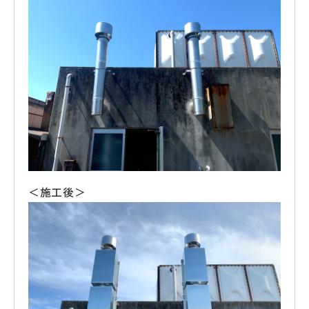
＜施工後＞