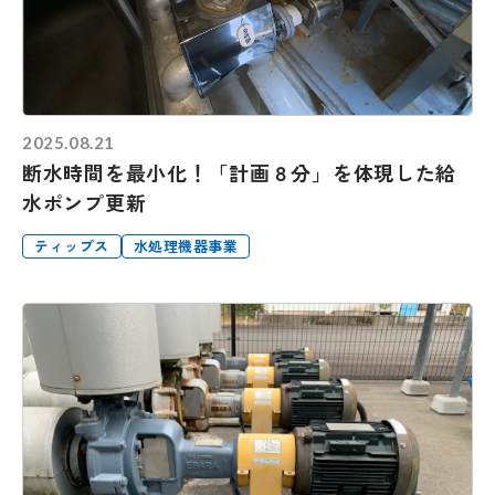
2025.08.21
断水時間を最小化！「計画８分」を体現した給
水ポンプ更新
ティップス
水処理機器事業