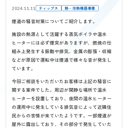
ティップス
熱・冷熱機器事業
2024.11.11
煙道の騒音対策についてご紹介します。
施設の熱源として活躍する蒸気ボイラや温水
ヒーターには必ず煙突がありますが、燃焼の仕
組み上発生する振動や排気、金属の膨張・収縮
などが原因で運転中は煙道で様々な音が発生し
ています。
今回ご相談をいただいたお客様は上記の騒音に
関する案件でした。周辺が閑静な場所で温水
ヒーターを設置しており、夜間の温水ヒーター
の運用中に発生している排気音によって近隣住
民からの苦情が来ていたようです。一部煙道が
屋外に露出しており、その部分で発生していた