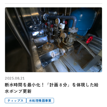
2025.08.21
断水時間を最小化！「計画８分」を体現した給
水ポンプ更新
ティップス
水処理機器事業