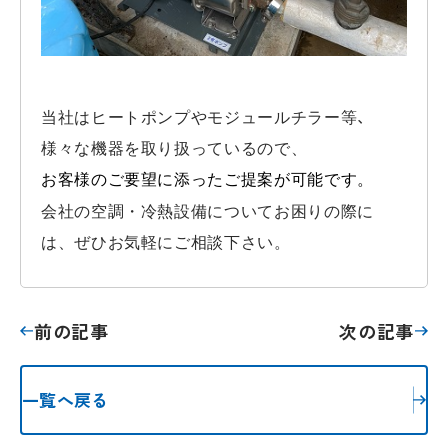
、
当社は
ヒートポンプやモジュールチラー等
様々な機器を取り扱っているので、
お客様のご要望に添ったご提案が可能です。
会社の空調・冷熱設備についてお困りの際に
は、ぜひお気軽にご相談下さい。
前の記事
次の記事
一覧へ戻る