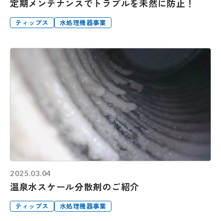
定期メンテナンスでトラブルを未然に防止！
ティップス
水処理機器事業
2025.03.04
温泉水スケール分散剤のご紹介
ティップス
水処理機器事業