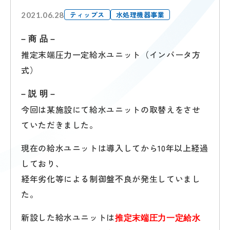
ティップス
水処理機器事業
2021.06.28
– 商 品 –
推定末端圧力一定給水ユニット（インバータ方
式）
– 説 明 –
今回は某施設にて給水ユニットの取替えをさせ
ていただきました。
現在の給水ユニットは導入してから10年以上経過
しており、
経年劣化等による制御盤不良が発生していまし
た。
新設した給水ユニットは
推定末端圧力一定給水