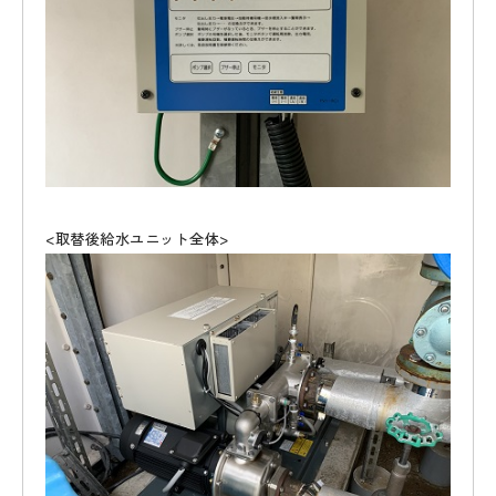
<取替後給水ユニット全体>