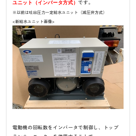
です。
ユニット（インバータ方式）
※以前は吐出圧力一定給水ユニット（減圧弁方式）
<新給水ユニット画像>
電動機の回転数をインバータで制御し、トップ