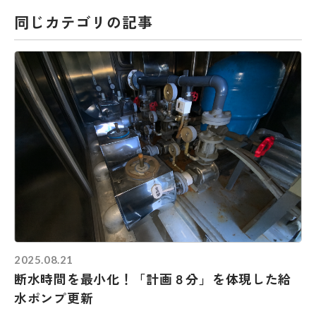
同じカテゴリの記事
2025.08.21
断水時間を最小化！「計画８分」を体現した給
水ポンプ更新