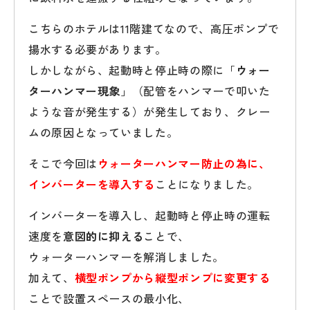
こちらのホテルは11階建てなので、高圧ポンプで
揚水する必要があります。
しかしながら、起動時と停止時の際に「
ウォー
ターハンマー現象
」（配管をハンマーで叩いた
ような音が発生する）が発生しており、クレー
ムの原因となっていました。
そこで今回は
ウォーターハンマー防止の為に、
インバーターを導入する
ことになりました。
インバーターを導入し、起動時と停止時の運転
速度を
意図的に抑える
ことで、
ウォーターハンマーを解消しました。
加えて、
横型ポンプから縦型ポンプに変更する
ことで設置スペースの最小化、