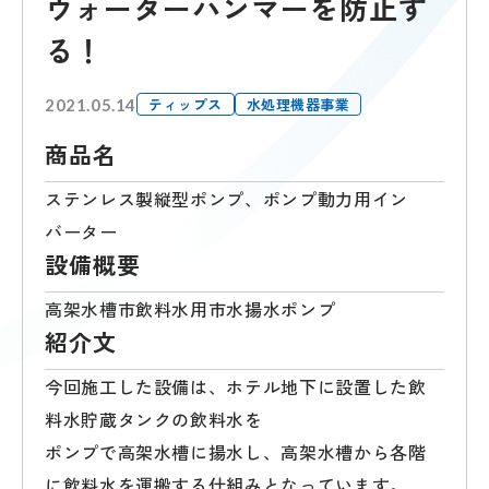
ウォーターハンマーを防止す
る！
ティップス
水処理機器事業
2021.05.14
商品名
ステンレス製縦型ポンプ、ポンプ動力用イン
バーター
設備概要
高架水槽市飲料水用市水揚水ポンプ
紹介文
今回施工した設備は、ホテル地下に設置した飲
料水貯蔵タンクの飲料水を
ポンプで高架水槽に揚水し、高架水槽から各階
に飲料水を運搬する仕組みとなっています。