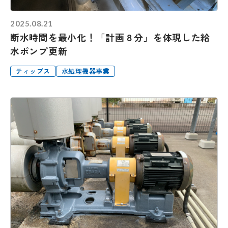
2025.08.21
断水時間を最小化！「計画８分」を体現した給
水ポンプ更新
ティップス
水処理機器事業