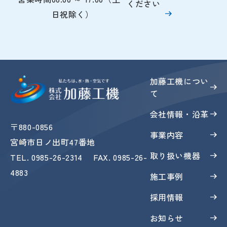
ください
日祝除く）
加藤工機につい
て
会社情報・沿革
〒880-0856
事業内容
宮崎市日ノ出町47番地
取り扱い機器
TEL
.
0985-26-2314
FAX
. 0985-26-
4883
施工事例
採用情報
お知らせ