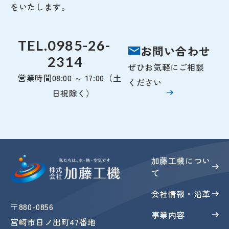
をいたします。
TEL.
0985-26-
お問い合わせ
2314
ぜひお気軽にご相談
営業時間
08:00 ～ 17:00（土
ください
日祝除く）
加藤工機につい
て
会社情報・沿革
〒880-0856
事業内容
宮崎市日ノ出町47番地