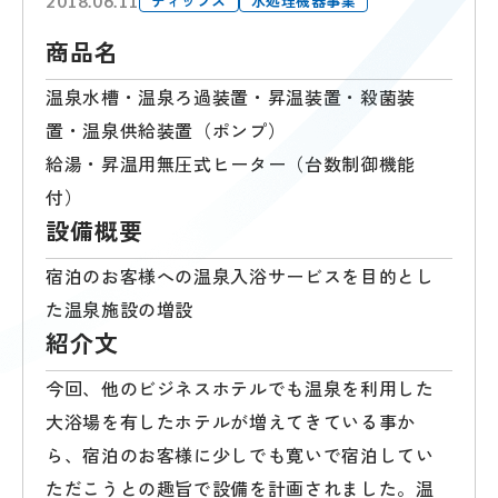
ティップス
水処理機器事業
2018.06.11
商品名
温泉水槽・温泉ろ過装置・昇温装置・殺菌装
置・温泉供給装置（ポンプ）
給湯・昇温用無圧式ヒーター（台数制御機能
付）
設備概要
宿泊のお客様への温泉入浴サービスを目的とし
た温泉施設の増設
紹介文
今回、他のビジネスホテルでも温泉を利用した
大浴場を有したホテルが増えてきている事か
ら、宿泊のお客様に少しでも寛いで宿泊してい
ただこうとの趣旨で設備を計画されました。温