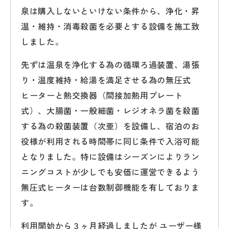
泉は購入しないといけない条件から、浄化・昇
温・維持・消毒殺菌を必要とする設備を施工致
しました。
先ずは温泉を浄化する為の循環ろ過装置、湯張
り・温度維持・給湯を満足させる為の無圧式
ヒーターと熱交換器（間接加熱用プレート
式）、大腸菌・一般細菌・レジオネラ菌を殺菌
する為の殺菌装置（次亜）を設備し、宿泊のお
役様が利用される時間帯に同じ条件で入浴可能
となりました。特に設備はシーズンによりラン
ニングコストが少しでも安価に運営できるよう
無圧式ヒーターは台数制御機能を有しておりま
す。
利用開始から３ヶ月経過しましたが ユーザー様