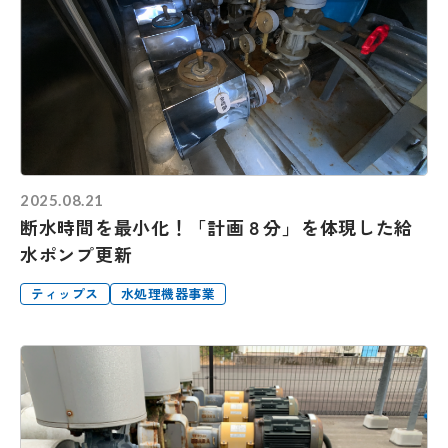
2025.08.21
断水時間を最小化！「計画８分」を体現した給
水ポンプ更新
ティップス
水処理機器事業